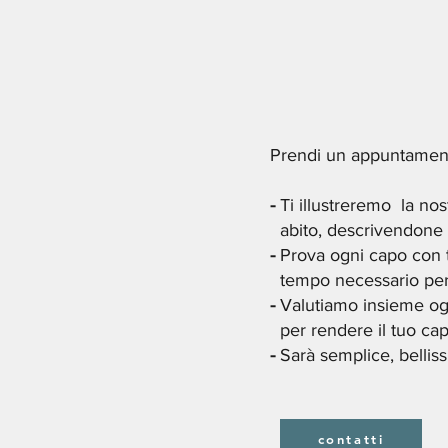
Prendi un appuntament
-
Ti illustreremo la nos
abito, descrivendone tut
-
Prova ogni capo con tut
tempo necessario per 
-
Valutiamo insieme ogn
per rendere il tuo cap
-
Sarà semplice, belliss
contatti