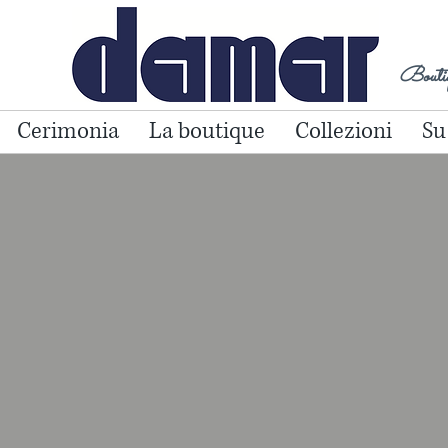
Boutiq
Cerimonia
La boutique
Collezioni
Su