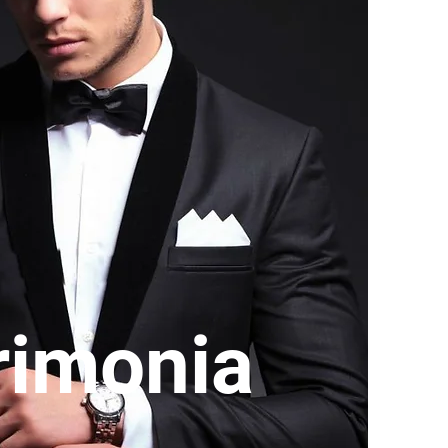
rimonia