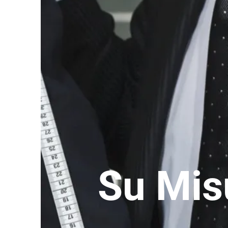
Su Mis