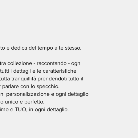
o e dedica del tempo a te stesso.
tra collezione - raccontando - ogni
ti i dettagli e le caratteristiche
ta tranquillità prendendoti tutto il
parlare con lo specchio.
i personalizzazione e ogni dettaglio
o unico e perfetto.
imo e TUO, in ogni dettaglio.