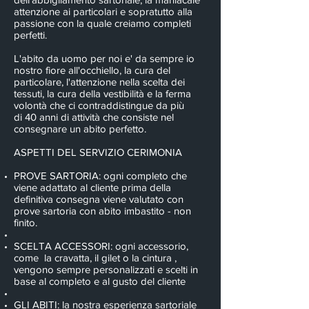
attenzione ai particolari e sopratutto alla
passione con la quale creiamo completi
perfetti.
L'abito da uomo per noi e' da sempre io
nostro fiore all'occhiello, la cura del
particolare, l'attenzione nella scelta dei
tessuti, la cura della vestibilità e la ferma
volontà che ci contraddistingue da più
di 40 anni di attività che consiste nel
consegnare un abito perfetto.
ASPETTI DEL SERVIZIO CERIMONIA
PROVE SARTORIA: ogni completo che
viene adattato al cliente prima della
definitiva consegna viene valutato con
prove sartoria con abito imbastito - non
finito.
SCELTA ACCESSORI: ogni accessorio,
come la cravatta, il gilet o la cintura ,
vengono sempre personalizzati e scelti in
base al completo e al gusto del cliente
GLI ABITI: la nostra esperienza sartoriale