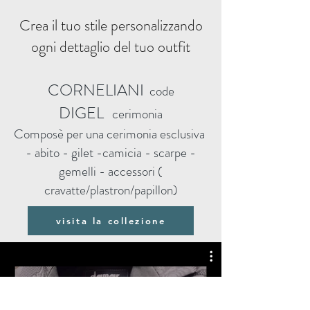
Crea il tuo stile personalizzando
ogni dettaglio del tuo outfit
CORNELIANI
code
DIGEL
cerimonia
Composè per una cerimonia esclusiva
- abito - gilet -camicia - scarpe -
gemelli - accessori (
cravatte/plastron/papillon)
visita la collezione