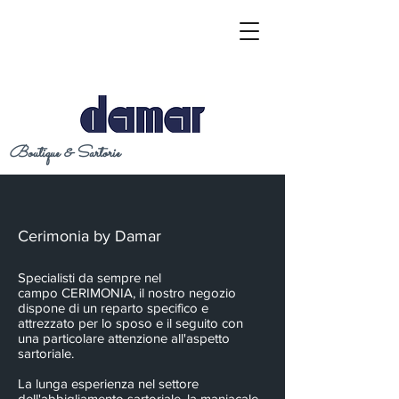
Boutique & Sartorie
Cerimonia by Damar
Specialisti da sempre nel
campo CERIMONIA, il nostro negozio
dispone di un reparto specifico e
attrezzato per lo sposo e il seguito con
una particolare attenzione all'aspetto
sartoriale.
La lunga esperienza nel settore
dell'abbigliamento sartoriale, la maniacale