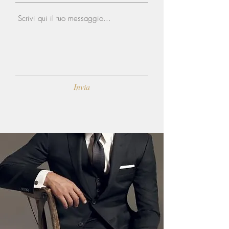
Invia