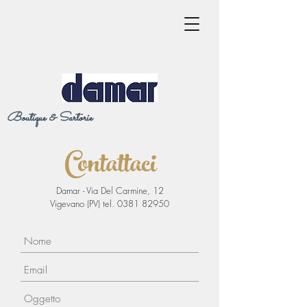
Boutique & Sartorie
Contattaci
Damar - Via Del Carmine, 12
Vigevano (PV) tel.
0381 82950